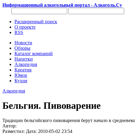
Информационный алкогольный портал - Алкоголь.Су
Расширенный поиск
О проекте
RSS
Новости
Обзоры
Каталог компаний
Напитки
Алкопедия
Креатив
Юмор
Кухня
Алкопедия
Бельгия. Пивоварение
Традиции бельгийского пивоварения берут начало в средневек
Автор:
Разместил: Дата: 2010-05-02 23:54