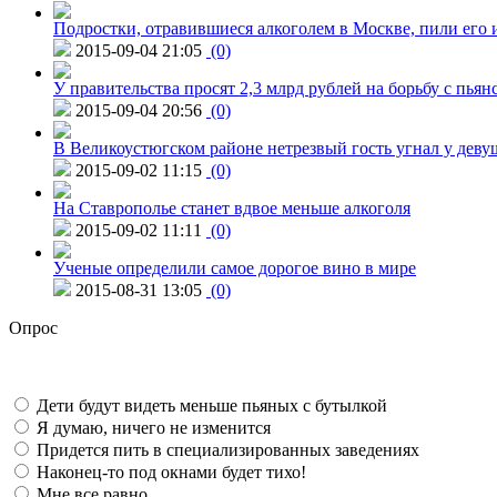
Подростки, отравившиеся алкоголем в Москве, пили его и
2015-09-04 21:05
(0)
У правительства просят 2,3 млрд рублей на борьбу с пьян
2015-09-04 20:56
(0)
В Великоустюгском районе нетрезвый гость угнал у дев
2015-09-02 11:15
(0)
На Ставрополье станет вдвое меньше алкоголя
2015-09-02 11:11
(0)
Ученые определили самое дорогое вино в мире
2015-08-31 13:05
(0)
Опрос
Дети будут видеть меньше пьяных с бутылкой
Я думаю, ничего не изменится
Придется пить в специализированных заведениях
Наконец-то под окнами будет тихо!
Мне все равно...