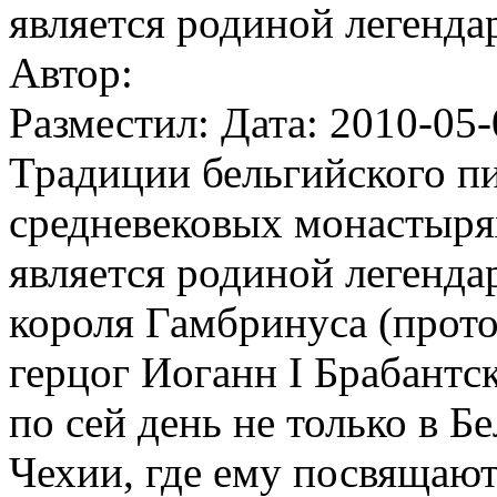
является родиной легенда
Автор:
Разместил: Дата: 2010-05-
Традиции бельгийского пи
средневековых монастырях
является родиной легенда
короля Гамбринуса (прот
герцог Иоганн I Брабантс
по сей день не только в Б
Чехии, где ему посвящают