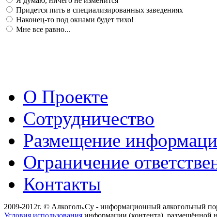
Я думаю, ничего не изменится
Придется пить в специализированных заведениях
Наконец-то под окнами будет тихо!
Мне все равно...
О Проекте
Сотрудничество
Размещение информац
Ограничение ответстве
Контакты
2009-2012г. © Алкоголь.Су - информационный алкогольный по
Условия использования
информации (контента), размещённой н