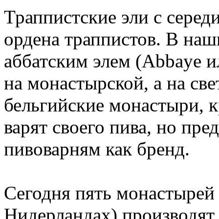
Траппистские эли с серед
ордена траппистов. В наш
аббатским элем (Abbaye ил
на монастырской, а на св
бельгийские монастыри, к
варят своего пива, но пре
пивоварням как бренд.
Сегодня пять монастырей 
Нидерландах) производят