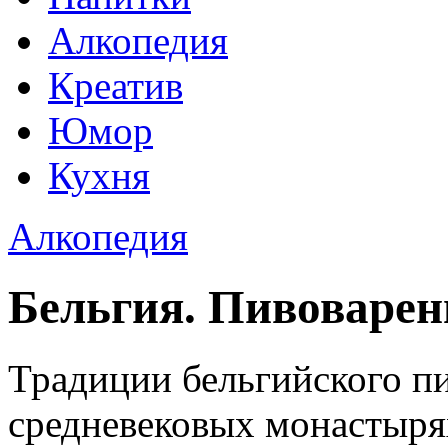
Алкопедия
Креатив
Юмор
Кухня
Алкопедия
Бельгия. Пивоварен
Традиции бельгийского пи
средневековых монастырях