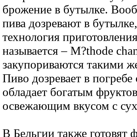
брожение в бутылке. Вооб
пива дозревают в бутылке
технология приготовления
называется – M?thode cha
закупориваются такими же
Пиво дозревает в погребе о
обладает богатым фрукто
освежающим вкусом с сух
В Бельгии также готовят 