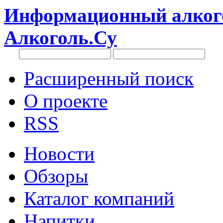
Информационный алкого
Алкоголь.Су
Расширенный поиск
О проекте
RSS
Новости
Обзоры
Каталог компаний
Напитки