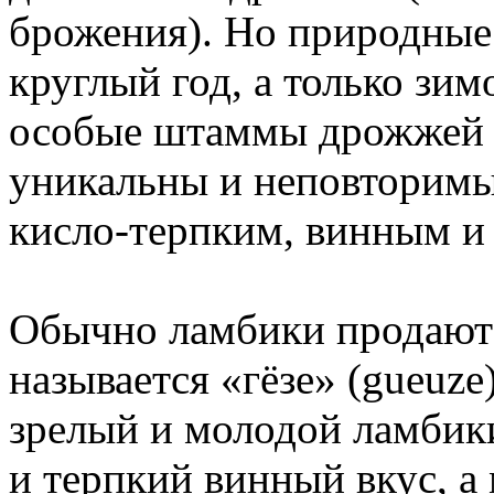
брожения). Но природные
круглый год, а только зи
особые штаммы дрожжей 
уникальны и неповторимы
кисло-терпким, винным и
Обычно ламбики продаютс
называется «гёзе» (gueuze
зрелый и молодой ламбики
и терпкий винный вкус, а