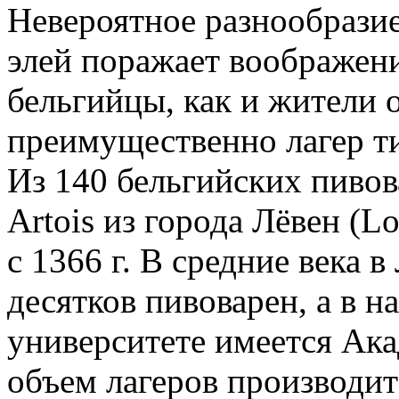
Невероятное разнообрази
элей поражает воображени
бельгийцы, как и жители 
преимущественно лагер ти
Из 140 бельгийских пивова
Artois из города Лёвен (L
с 1366 г. В средние века 
десятков пивоварен, а в 
университете имеется Ак
объем лагеров производи