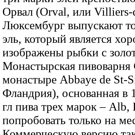
Орвал (Orval, или Villiers
Люксембург выпускают то
эль, который является хо
изображены рыбки с золот
Монастырская пивоварня С
монастыре Abbaye de St-Si
Фландрия), основанная в 1
гл пива трех марок – Alb,
попробовать только на ме
Коммерческую версию так