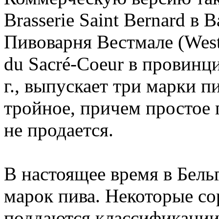
Brasserie Saint Bernard в 
Пивоварня Вестмале (West
du Sacré-Coeur в провинц
г., выпускает три марки п
тройное, причем простое 
не продается.
В настоящее время в Бель
марок пива. Некоторые со
поддаются классификации,