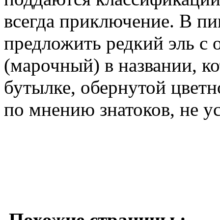
всегда приключение. В пи
предложить редкий эль с 
(марочный) в названии, к
бутылке, обернутой цветн
по мнению знатоков, не у
Похожие страницы :