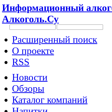
Информационный алкого
Алкоголь.Су
Расширенный поиск
О проекте
RSS
Новости
Обзоры
Каталог компаний
Напитки