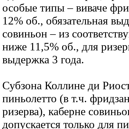
особые типы – виваче фри
12% об., обязательная выд
совиньон – из соответств
ниже 11,5% об., для ризер
выдержка 3 года.
Субзона Коллине ди Риос
пиньолетто (в т.ч. фридзан
ризерва), каберне совиньо
допускается только для п