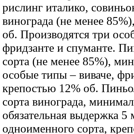
рислинг италико, совиньо
винограда (не менее 85%
об. Производятся три особ
фридзанте и спуманте. Пи
сорта (не менее 85%), ми
особые типы – виваче, фр
крепостью 12% об. Пиньол
сорта винограда, минимал
обязательная выдержка 5 м
одноименного сорта, креп