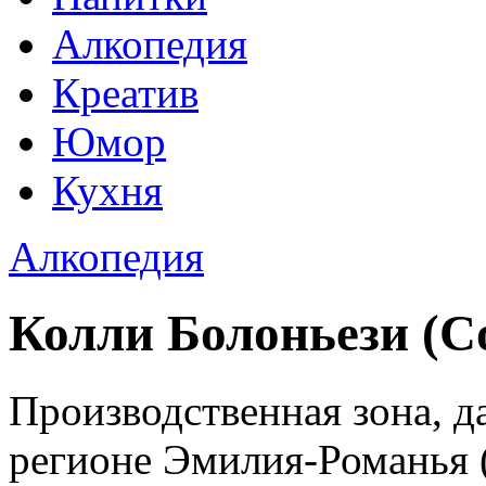
Алкопедия
Креатив
Юмор
Кухня
Алкопедия
Колли Болоньези (Col
Производственная зона, д
регионе Эмилия-Романья 