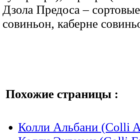
Дзола Предоса – сортовые
совиньон, каберне совинь
Похожие страницы :
Колли Альбани (Colli A