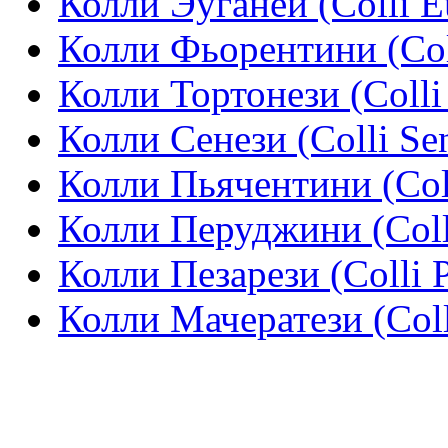
Колли Эуганеи (Colli E
Колли Фьорентини (Coll
Колли Тортонези (Colli 
Колли Сенези (Colli Sen
Колли Пьячентини (Coll
Колли Перуджини (Colli
Колли Пезарези (Colli P
Колли Мачератези (Coll