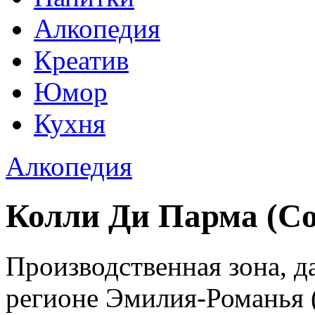
Алкопедия
Креатив
Юмор
Кухня
Алкопедия
Колли Ди Парма (Col
Производственная зона, д
регионе Эмилия-Романья (