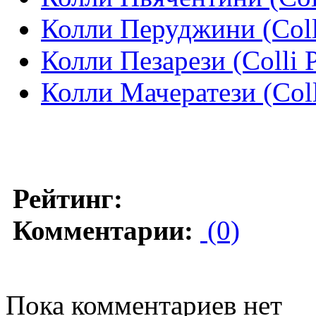
Колли Перуджини (Colli
Колли Пезарези (Colli P
Колли Мачератези (Coll
Рейтинг:
Комментарии:
(0)
Пока комментариев нет