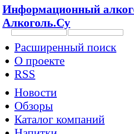
Информационный алкого
Алкоголь.Су
Расширенный поиск
О проекте
RSS
Новости
Обзоры
Каталог компаний
Напитки