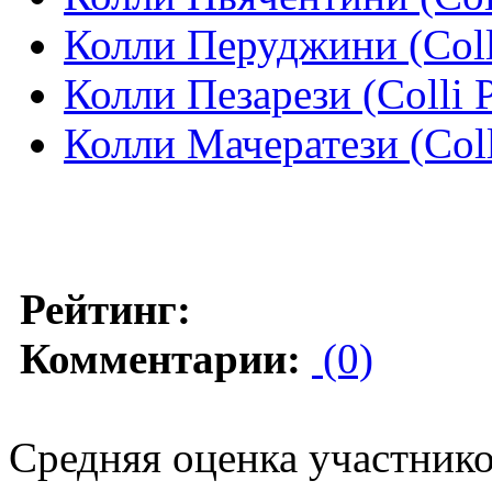
Колли Перуджини (Colli
Колли Пезарези (Colli P
Колли Мачератези (Coll
Рейтинг:
Комментарии:
(0)
Средняя оценка участников