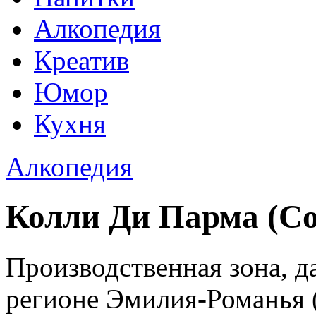
Алкопедия
Креатив
Юмор
Кухня
Алкопедия
Колли Ди Парма (Col
Производственная зона, д
регионе Эмилия-Романья (