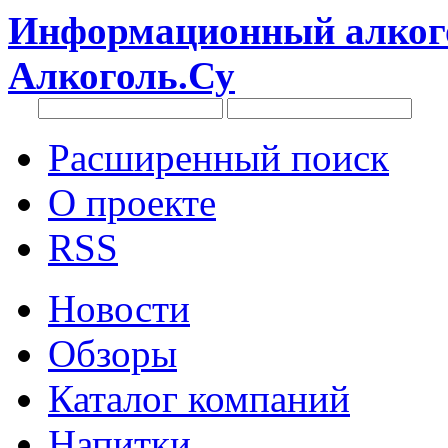
Информационный алкого
Алкоголь.Су
Расширенный поиск
О проекте
RSS
Новости
Обзоры
Каталог компаний
Напитки