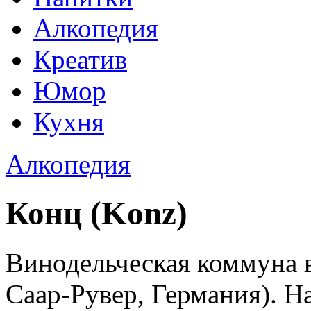
Алкопедия
Креатив
Юмор
Кухня
Алкопедия
Конц (Konz)
Винодельческая коммуна в
Саар-Рувер, Германия). 