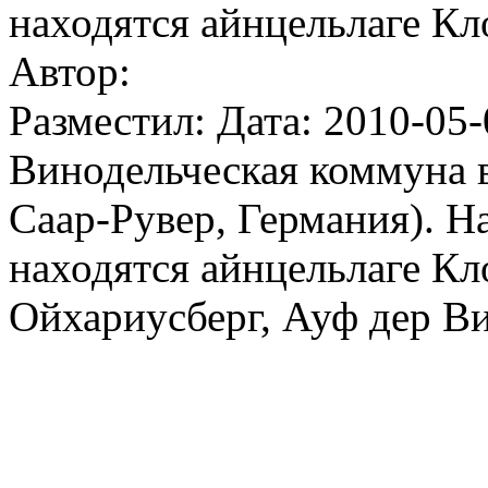
находятся айнцельлаге Кл
Автор:
Разместил: Дата: 2010-05-
Винодельческая коммуна в
Саар-Рувер, Германия). 
находятся айнцельлаге Кло
Ойхариусберг, Ауф дер В