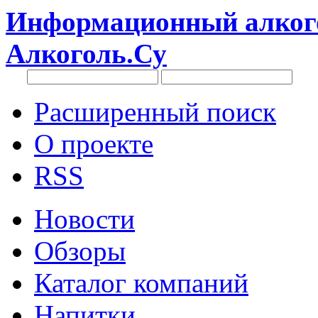
Информационный алкого
Алкоголь.Су
Расширенный поиск
О проекте
RSS
Новости
Обзоры
Каталог компаний
Напитки