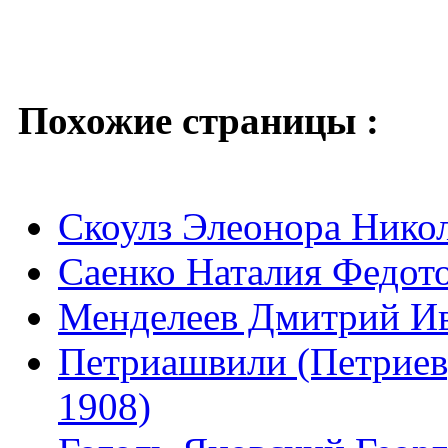
Похожие страницы :
Скоулз Элеонора Никол
Саенко Наталия Федото
Менделеев Дмитрий Ив
Петриашвили (Петриев
1908)