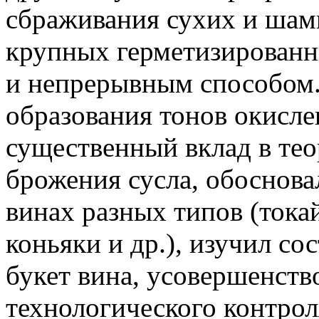
сбраживания сухих и шам
крупных герметизированн
и непрерывным способом.
образования тонов окисле
существенный вклад в те
брожения сусла, обоснова
винах разных типов (токай
коньяки и др.), изучил со
букет вина, усовершенств
технологического контрол