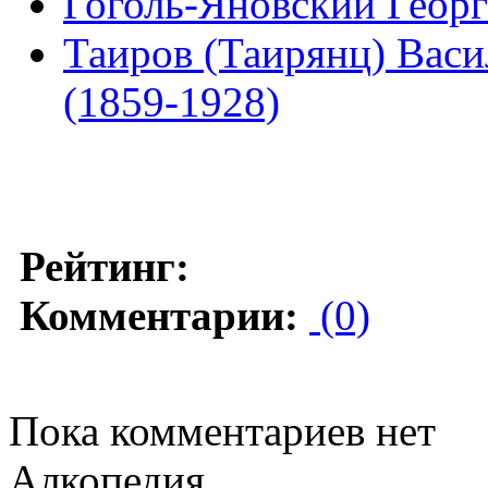
Гоголь-Яновский Георг
Таиров (Таирянц) Васи
(1859-1928)
Рейтинг:
Комментарии:
(0)
Пока комментариев нет
Алкопедия