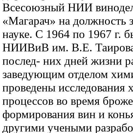
Всесоюзный НИИ винодел
«Магарач» на должность з
науке. С 1964 по 1967 г. 
НИИВиВ им. В.Е. Таирова (
послед- них дней жизни р
заведующим отделом хими
проведены исследования 
процессов во время брож
формирования вин и конь
другими учеными разрабо