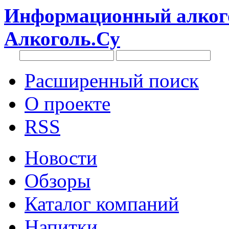
Информационный алкого
Алкоголь.Су
Расширенный поиск
О проекте
RSS
Новости
Обзоры
Каталог компаний
Напитки