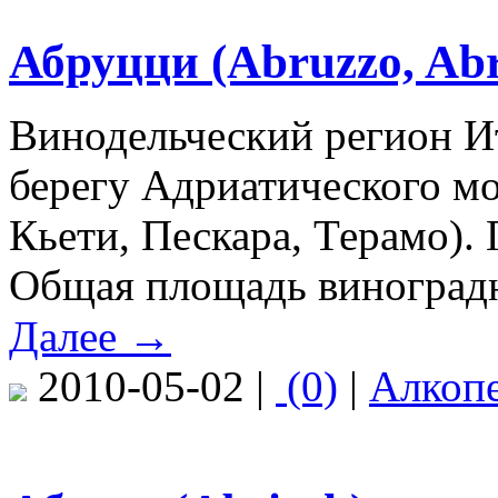
Абруцци (Abruzzo, Abr
Винодельческий регион И
берегу Адриатического м
Кьети, Пескара, Терамо).
Общая площадь виноградн
Далее →
2010-05-02 |
(0)
|
Алкоп