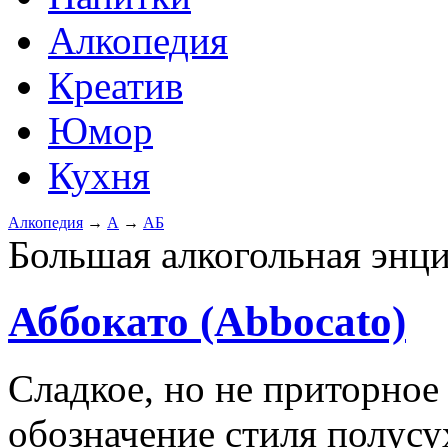
Алкопедия
Креатив
Юмор
Кухня
Алкопедия
→
А
→
АБ
Большая алкогольная энц
Аббокато (Abbocato)
Сладкое, но не приторное
обозначение стиля полусу