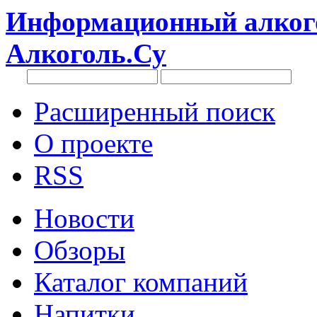
Информационный алкого
Алкоголь.Су
Расширенный поиск
О проекте
RSS
Новости
Обзоры
Каталог компаний
Напитки