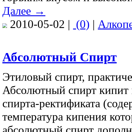
Далее →
2010-05-02 |
(0)
|
Алкоп
Абсолютный Спирт
Этиловый спирт, практич
Абсолютный спирт кипит п
спирта-ректификата (соде
температура кипения кото
абсолютный спирт дополн