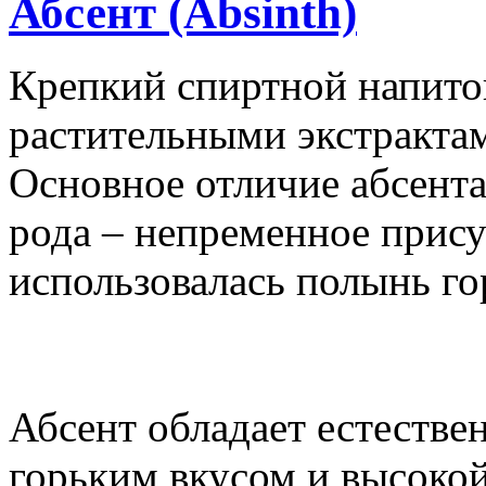
Абсент (Absinth)
Крепкий спиртной напито
растительными экстрактам
Основное отличие абсента
рода – непременное прису
использовалась полынь гор
Абсент обладает естеств
горьким вкусом и высокой