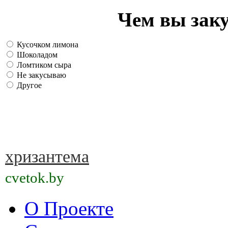
Чем вы зак
Кусочком лимона
Шоколадом
Ломтиком сыра
Не закусываю
Другое
хризантема
cvetok.by
О Проекте