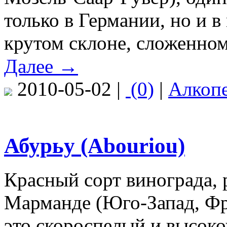
только в Германии, но и в
крутом склоне, сложенном
Далее →
2010-05-02 |
(0)
|
Алкоп
Абурьу (Abouriou)
Красный сорт винограда,
Марманде (Юго-Запад, Фра
это скороспелый и высок