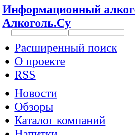
Информационный алкого
Алкоголь.Су
Расширенный поиск
О проекте
RSS
Новости
Обзоры
Каталог компаний
Напитки