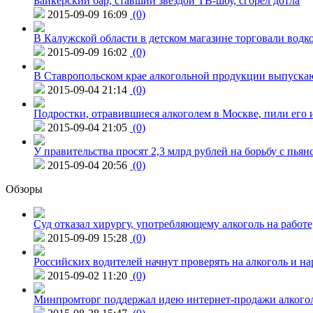
Байкерский бар, ставший звездой ТВ-шоу, сгорел дотла
2015-09-09 16:09
(0)
В Калужской области в детском магазине торговали водк
2015-09-09 16:02
(0)
В Ставропольском крае алкогольной продукции выпуска
2015-09-04 21:14
(0)
Подростки, отравившиеся алкоголем в Москве, пили его и
2015-09-04 21:05
(0)
У правительства просят 2,3 млрд рублей на борьбу с пьян
2015-09-04 20:56
(0)
Обзоры
Суд отказал хирургу, употребляющему алкоголь на работе
2015-09-09 15:28
(0)
Российских водителей начнут проверять на алкоголь и н
2015-09-02 11:20
(0)
Минпромторг поддержал идею интернет-продажи алкого