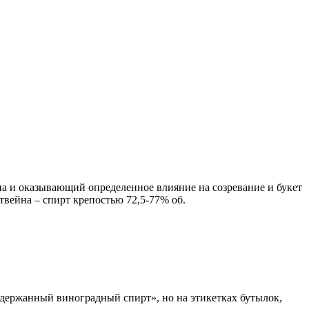
а и оказывающий определенное влияние на созревание и букет
твейна – спирт крепостью 72,5-77% об.
выдержанный виноградный спирт», но на этикетках бутылок,