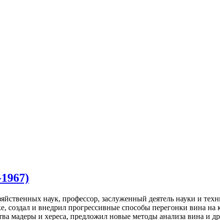
1967)
зяйственных наук, профессор, заслуженный деятель науки и тех
е, создал и внедрил прогрессивные способы перегонки вина на
ва мадеры и хереса, предложил новые методы анализа вина и др