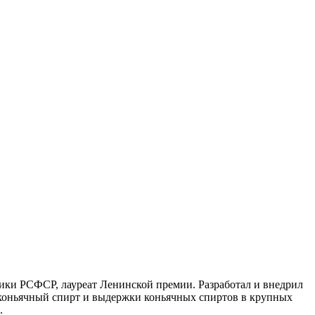
ники РСФСР, лауреат Ленинской премии. Разработал и внедрил
 коньячный спирт и выдержки коньячных спиртов в крупных
.