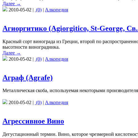
Далее →
2010-05-02 |
(0)
|
Алкопедия
Агиоргитико (Agiorgitico, St-George, Св
Красный сорт винограда из Греции, второй по распространенно
высотности виноградника.
Далее →
2010-05-02 |
(0)
|
Алкопедия
Аграф (Agrafe)
Металлическая скоба, используемая некоторыми производителя
2010-05-02 |
(0)
|
Алкопедия
Агрессивное Вино
Дегустационный термин. Вино, которое чрезмерной кислотнос