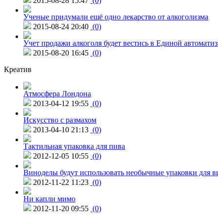
2015-08-28 15:47
(0)
Ученые придумали ещё одно лекарство от алкоголизма
2015-08-24 20:40
(0)
Учет продажи алкоголя будет вестись в Единой автомати
2015-08-20 16:45
(0)
Креатив
Атмосфера Лондона
2013-04-12 19:55
(0)
Искусство с размахом
2013-04-10 21:13
(0)
Тактильная упаковка для пива
2012-12-05 10:55
(0)
Виноделы будут использовать необычные упаковки для в
2012-11-22 11:23
(0)
Ни капли мимо
2012-11-20 09:55
(0)