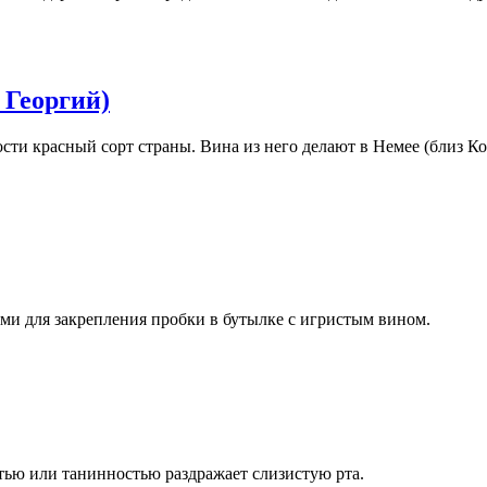
. Георгий)
сти красный сорт страны. Вина из него делают в Немее (близ Ко
ми для закрепления пробки в бутылке с игристым вином.
тью или танинностью раздражает слизистую рта.