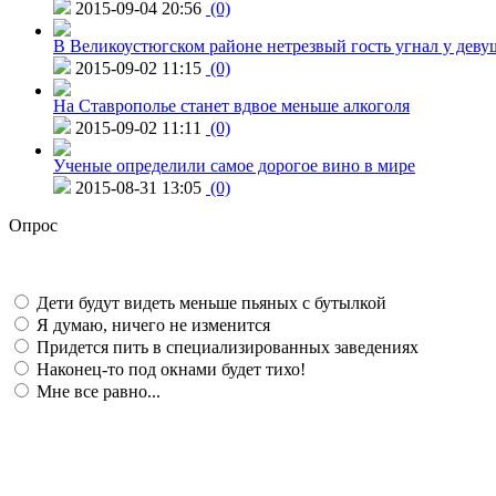
2015-09-04 20:56
(0)
В Великоустюгском районе нетрезвый гость угнал у дев
2015-09-02 11:15
(0)
На Ставрополье станет вдвое меньше алкоголя
2015-09-02 11:11
(0)
Ученые определили самое дорогое вино в мире
2015-08-31 13:05
(0)
Опрос
Дети будут видеть меньше пьяных с бутылкой
Я думаю, ничего не изменится
Придется пить в специализированных заведениях
Наконец-то под окнами будет тихо!
Мне все равно...