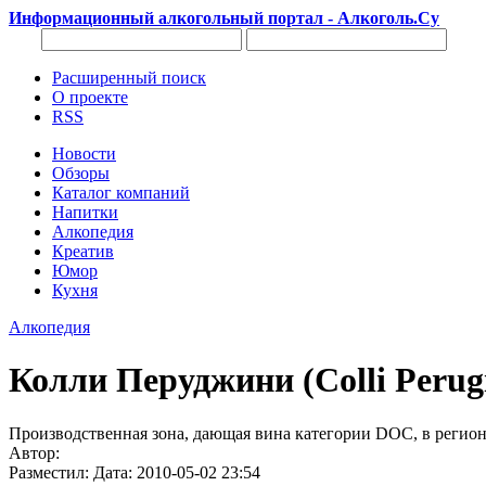
Информационный алкогольный портал - Алкоголь.Су
Расширенный поиск
О проекте
RSS
Новости
Обзоры
Каталог компаний
Напитки
Алкопедия
Креатив
Юмор
Кухня
Алкопедия
Колли Перуджини (Colli Perugi
Производственная зона, дающая вина категории DOC, в регион
Автор:
Разместил: Дата: 2010-05-02 23:54