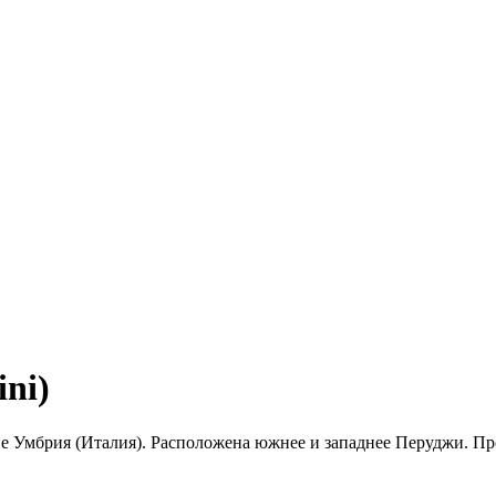
ni)
е Умбрия (Италия). Расположена южнее и западнее Перуджи. Про