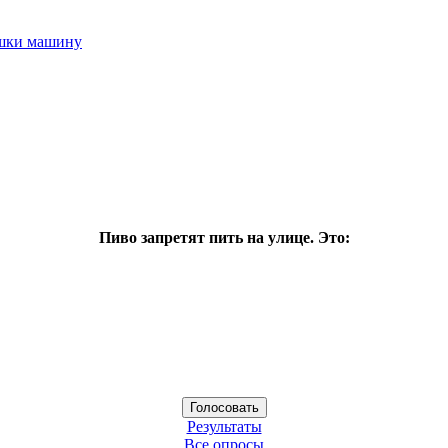
ушки машину
Пиво запретят пить на улице. Это:
Результаты
Все опросы