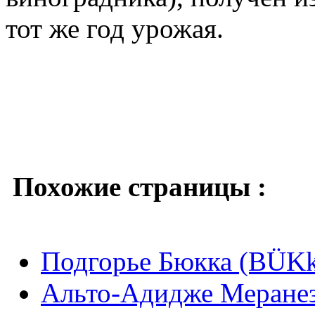
тот же год урожая.
Похожие страницы :
Подгорье Бюкка (BÜKk
Альто-Адидже Меранез