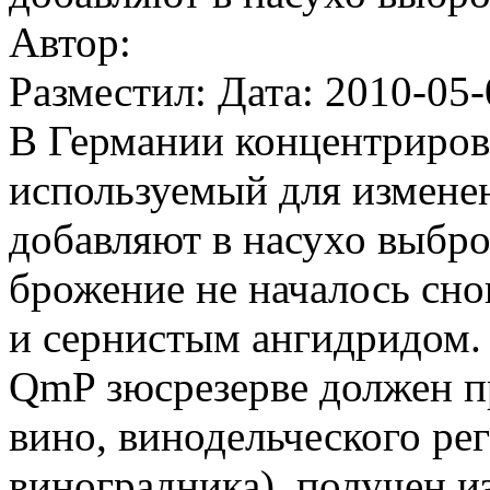
Автор:
Разместил: Дата: 2010-05-
В Германии концентриров
используемый для изменен
добавляют в насухо выбро
брожение не началось сно
и сернистым ангидридом.
QmP зюсрезерве должен пр
вино, винодельческого ре
виноградника), получен из