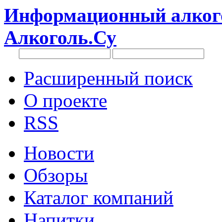
Информационный алкого
Алкоголь.Су
Расширенный поиск
О проекте
RSS
Новости
Обзоры
Каталог компаний
Напитки