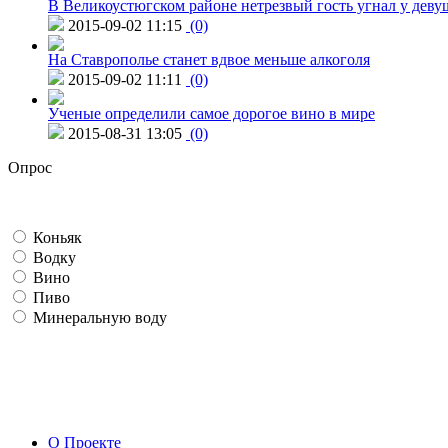
В Великоустюгском районе нетрезвый гость угнал у дев
2015-09-02 11:15
(0)
На Ставрополье станет вдвое меньше алкоголя
2015-09-02 11:11
(0)
Ученые определили самое дорогое вино в мире
2015-08-31 13:05
(0)
Опрос
Коньяк
Водку
Вино
Пиво
Минеральную воду
О Проекте