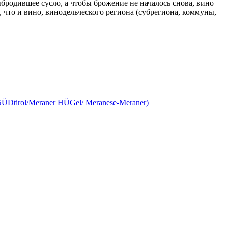
родившее сусло, а чтобы брожение не началось снова, вино
что и вино, винодельческого региона (субрегиона, коммуны,
ÜDtirol/Meraner HÜGel/ Meranese-Meraner)