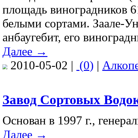
площадь виноградников 61
белыми сортами. Заале-У
анбаугебит, его виноград
Далее →
2010-05-02 |
(0)
|
Алкоп
Завод Сортовых Водок 
Основан в 1997 г., генера
Далее →