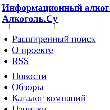
Информационный алкого
Алкоголь.Су
Расширенный поиск
О проекте
RSS
Новости
Обзоры
Каталог компаний
Напитки