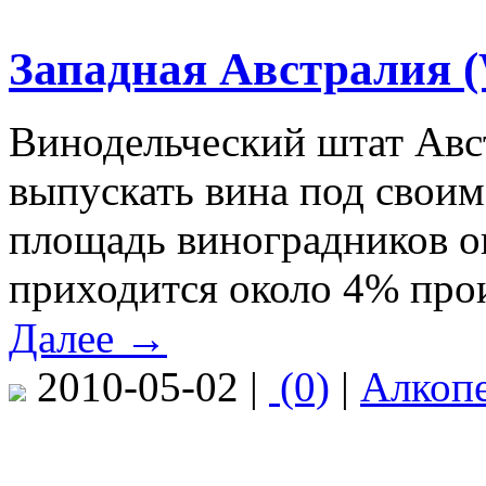
Западная Австралия (W
Винодельческий штат Ав
выпускать вина под свои
площадь виноградников ок
приходится около 4% про
Далее →
2010-05-02 |
(0)
|
Алкоп