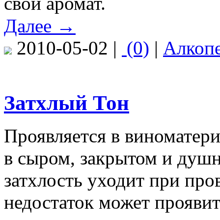
свой аромат.
Далее →
2010-05-02 |
(0)
|
Алкоп
Затхлый Тон
Проявляется в виноматер
в сыром, закрытом и душ
затхлость уходит при про
недостаток может проявит