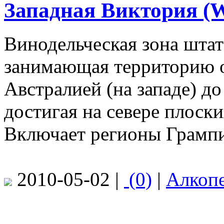
Западная Виктория (We
Винодельческая зона штат
занимающая территорию 
Австралией (на западе) до
достигая на севере плоск
Включает регионы Грампи
2010-05-02 |
(0)
|
Алкоп