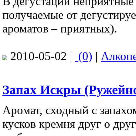
В дегустации неприятные
получаемые от дегустируе
ароматов – приятных).
2010-05-02 |
(0)
|
Алкоп
Запах Искры (Ружейн
Аромат, сходный с запах
кусков кремня друг о друг