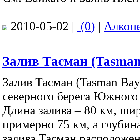
2010-05-02 |
(0)
|
Алкоп
Залив Тасман (Tasman
Залив Тасман (Tasman Bay
северного берега Южного
Длина залива – 80 км, шир
примерно 75 км, а глубин
залива Тасман расположен