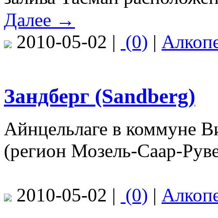
Далее →
2010-05-02 |
(0)
|
Алкоп
Зандберг (Sandberg)
Айнцельлаге в коммуне В
(регион Мозель-Саар-Руве
2010-05-02 |
(0)
|
Алкоп