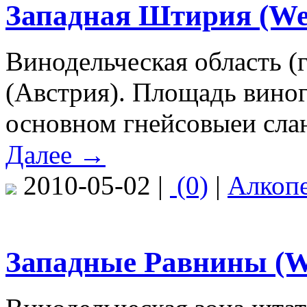
Западная Штирия (Wes
Винодельческая область (
(Австрия). Площадь виног
основном гнейсовыеи сла
Далее →
2010-05-02 |
(0)
|
Алкоп
Западные Равнины (We