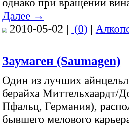
однако при вращении вина
Далее →
2010-05-02 |
(0)
|
Алкоп
Заумаген (Saumagen)
Один из лучших айнцельл
берайха Миттельхаардт/Д
Пфальц, Германия), расп
бывшего мелового карьера