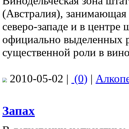
Винодельческая зона шт
(Австралия), занимающая
северо-западе и в центре 
официально выделенных ре
существенной роли в вин
2010-05-02 |
(0)
|
Алкоп
Запах