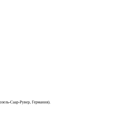
зель-Саар-Рувер, Германия).