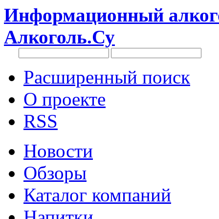
Информационный алкого
Алкоголь.Су
Расширенный поиск
О проекте
RSS
Новости
Обзоры
Каталог компаний
Напитки