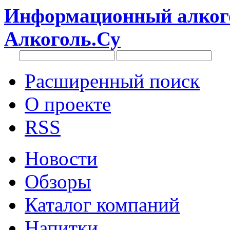
Информационный алкого
Алкоголь.Су
Расширенный поиск
О проекте
RSS
Новости
Обзоры
Каталог компаний
Напитки