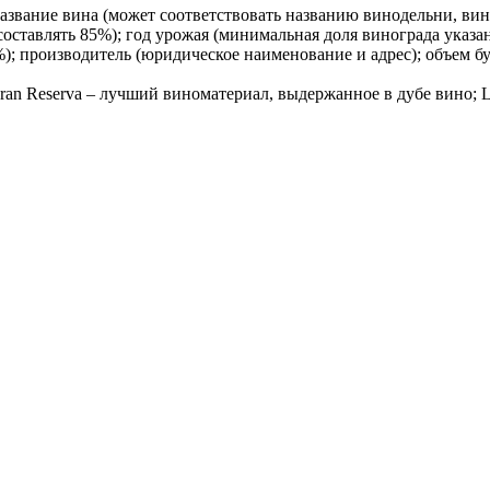
вание вина (может соответствовать названию винодельни, виног
оставлять 85%); год урожая (минимальная доля винограда указа
%); производитель (юридическое наименование и адрес); объем б
 Gran Reserva – лучший виноматериал, выдержанное в дубе вино; L