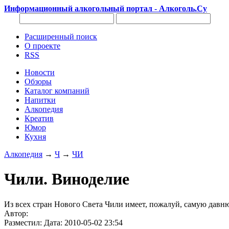
Информационный алкогольный портал - Алкоголь.Су
Расширенный поиск
О проекте
RSS
Новости
Обзоры
Каталог компаний
Напитки
Алкопедия
Креатив
Юмор
Кухня
Алкопедия
→
Ч
→
ЧИ
Чили. Виноделие
Из всех стран Нового Света Чили имеет, пожалуй, самую давню
Автор:
Разместил: Дата: 2010-05-02 23:54