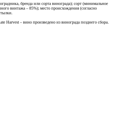
радника, бренда или сорта винограда); сорт (минимальное
нного винтажа – 85%); место происхождения (согласно
утылки.
ate Harvest – вино произведено из винограда позднего сбора.