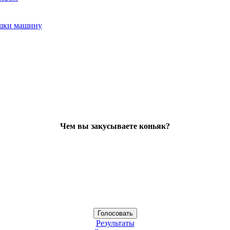
ушки машину
Чем вы закусываете коньяк?
Результаты