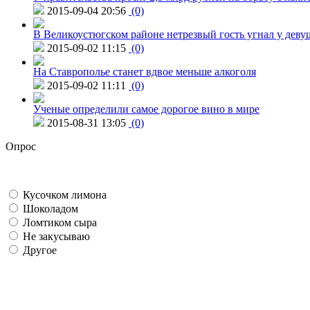
2015-09-04 20:56
(0)
В Великоустюгском районе нетрезвый гость угнал у дев
2015-09-02 11:15
(0)
На Ставрополье станет вдвое меньше алкоголя
2015-09-02 11:11
(0)
Ученые определили самое дорогое вино в мире
2015-08-31 13:05
(0)
Опрос
Кусочком лимона
Шоколадом
Ломтиком сыра
Не закусываю
Другое