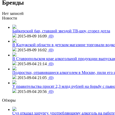
Бренды
Нет записей
Новости
Байкерский бар, ставший звездой ТВ-шоу, сгорел дотла
2015-09-09 16:09
(0)
В Калужской области в детском магазине торговали водк
2015-09-09 16:02
(0)
В Ставропольском крае алкогольной продукции выпуска
2015-09-04 21:14
(0)
Подростки, отравившиеся алкоголем в Москве, пили его и
2015-09-04 21:05
(0)
У правительства просят 2,3 млрд рублей на борьбу с пьян
2015-09-04 20:56
(0)
Обзоры
Суд отказал хирургу, употребляющему алкоголь на работе