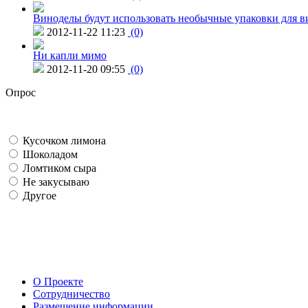
Виноделы будут использовать необычные упаковки для в
2012-11-22 11:23
(0)
Ни капли мимо
2012-11-20 09:55
(0)
Опрос
Кусочком лимона
Шоколадом
Ломтиком сыра
Не закусываю
Другое
О Проекте
Сотрудничество
Размещение информации