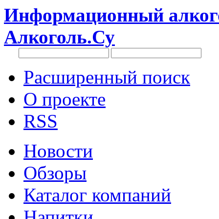
Информационный алкого
Алкоголь.Су
Расширенный поиск
О проекте
RSS
Новости
Обзоры
Каталог компаний
Напитки