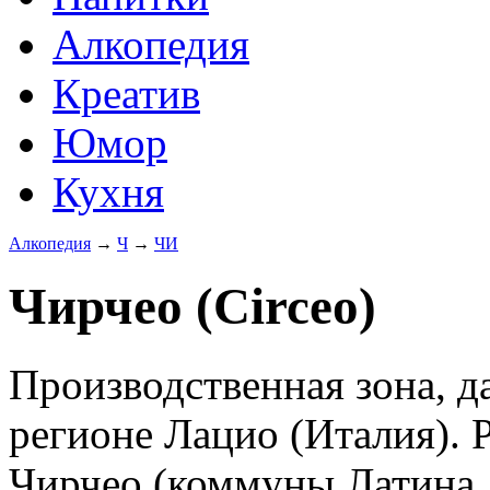
Алкопедия
Креатив
Юмор
Кухня
Алкопедия
→
Ч
→
ЧИ
Чирчео (Circeo)
Производственная зона, д
регионе Лацио (Италия). 
Чирчео (коммуны Латина,