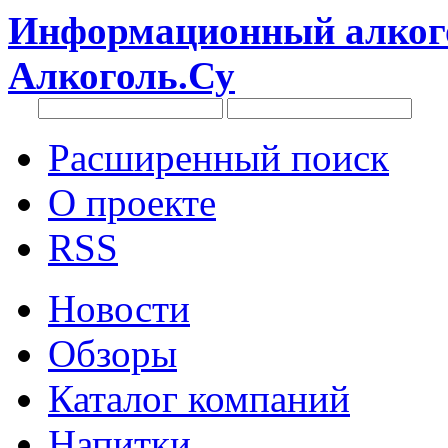
Информационный алкого
Алкоголь.Су
Расширенный поиск
О проекте
RSS
Новости
Обзоры
Каталог компаний
Напитки