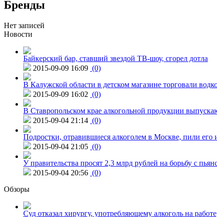
Бренды
Нет записей
Новости
Байкерский бар, ставший звездой ТВ-шоу, сгорел дотла
2015-09-09 16:09
(0)
В Калужской области в детском магазине торговали водк
2015-09-09 16:02
(0)
В Ставропольском крае алкогольной продукции выпуска
2015-09-04 21:14
(0)
Подростки, отравившиеся алкоголем в Москве, пили его и
2015-09-04 21:05
(0)
У правительства просят 2,3 млрд рублей на борьбу с пьян
2015-09-04 20:56
(0)
Обзоры
Суд отказал хирургу, употребляющему алкоголь на работе