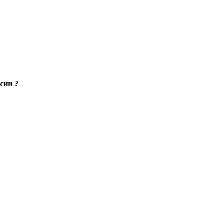
сии ?