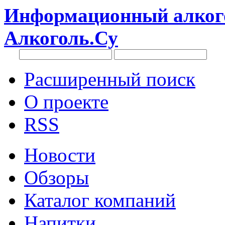
Информационный алкого
Алкоголь.Су
Расширенный поиск
О проекте
RSS
Новости
Обзоры
Каталог компаний
Напитки