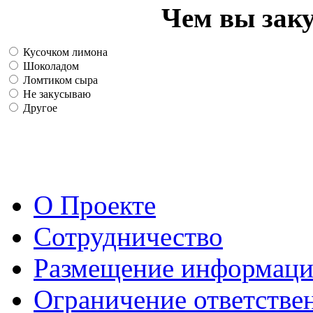
Чем вы зак
Кусочком лимона
Шоколадом
Ломтиком сыра
Не закусываю
Другое
О Проекте
Сотрудничество
Размещение информац
Ограничение ответстве