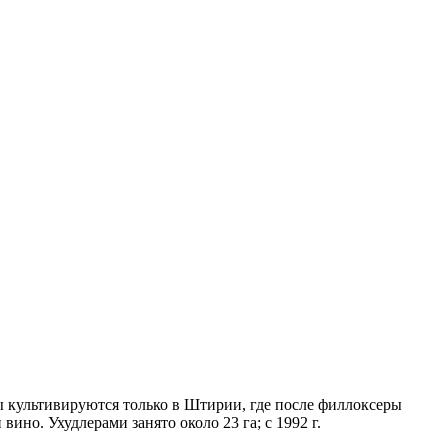
ы культивируются только в Штирии, где после филлоксеры
но. Ухудлерами занято около 23 га; с 1992 г.