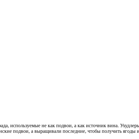
да, используемые не как подвои, а как источник вина. Ухудлер
кие подвои, а выращивали последние, чтобы получить ягоды и ви