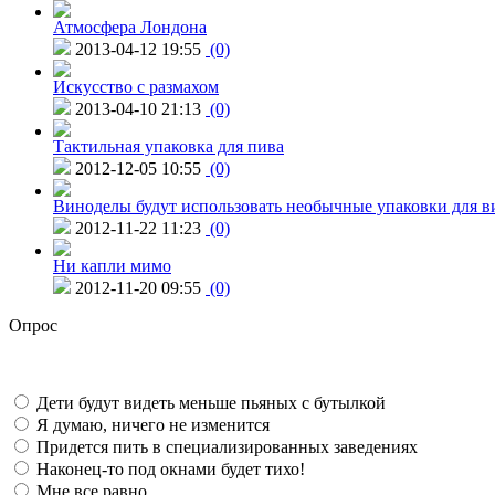
Атмосфера Лондона
2013-04-12 19:55
(0)
Искусство с размахом
2013-04-10 21:13
(0)
Тактильная упаковка для пива
2012-12-05 10:55
(0)
Виноделы будут использовать необычные упаковки для в
2012-11-22 11:23
(0)
Ни капли мимо
2012-11-20 09:55
(0)
Опрос
Дети будут видеть меньше пьяных с бутылкой
Я думаю, ничего не изменится
Придется пить в специализированных заведениях
Наконец-то под окнами будет тихо!
Мне все равно...