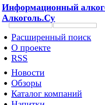
Информационный алкого
Алкоголь.Су
Расширенный поиск
О проекте
RSS
Новости
Обзоры
Каталог компаний
Напитки