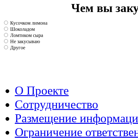
Чем вы зак
Кусочком лимона
Шоколадом
Ломтиком сыра
Не закусываю
Другое
О Проекте
Сотрудничество
Размещение информац
Ограничение ответстве