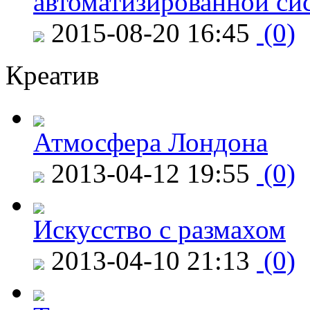
автоматизированной си
2015-08-20 16:45
(0)
Креатив
Атмосфера Лондона
2013-04-12 19:55
(0)
Искусство с размахом
2013-04-10 21:13
(0)