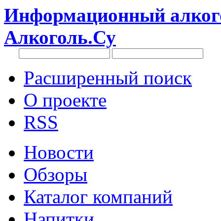
Информационный алкого
Алкоголь.Су
Расширенный поиск
О проекте
RSS
Новости
Обзоры
Каталог компаний
Напитки