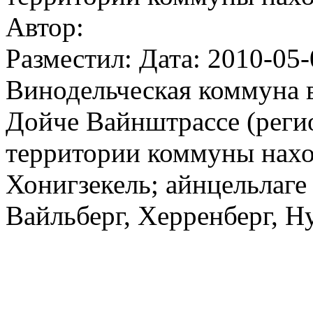
Автор:
Разместил: Дата: 2010-05-
Винодельческая коммуна 
Дойче Вайнштрассе (реги
территории коммуны наход
Хонигзекель; айнцельлаге 
Вайльберг, Херренберг, Н