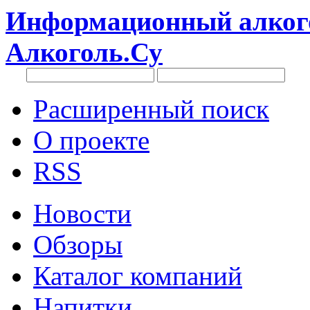
Информационный алкого
Алкоголь.Су
Расширенный поиск
О проекте
RSS
Новости
Обзоры
Каталог компаний
Напитки