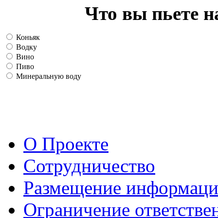
Что вы пьете н
Коньяк
Водку
Вино
Пиво
Минеральную воду
О Проекте
Сотрудничество
Размещение информац
Ограничение ответстве