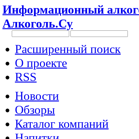
Информационный алкого
Алкоголь.Су
Расширенный поиск
О проекте
RSS
Новости
Обзоры
Каталог компаний
Напитки