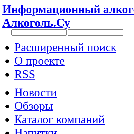
Информационный алкого
Алкоголь.Су
Расширенный поиск
О проекте
RSS
Новости
Обзоры
Каталог компаний
Напитки