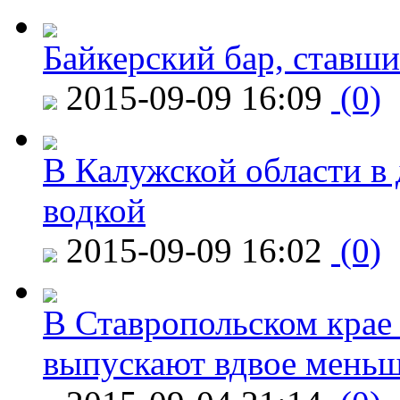
Байкерский бар, ставши
2015-09-09 16:09
(0)
В Калужской области в 
водкой
2015-09-09 16:02
(0)
В Ставропольском крае
выпускают вдвое мень