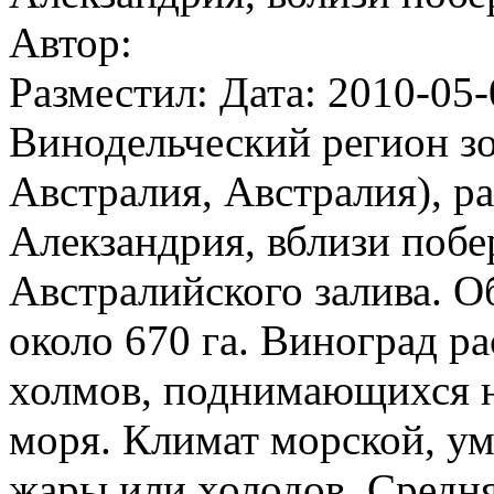
Автор:
Разместил: Дата: 2010-05-
Винодельческий регион з
Австралия, Австралия), р
Алекзандрия, вблизи поб
Австралийского залива. 
около 670 га. Виноград ра
холмов, поднимающихся н
моря. Климат морской, ум
жары или холодов. Средня