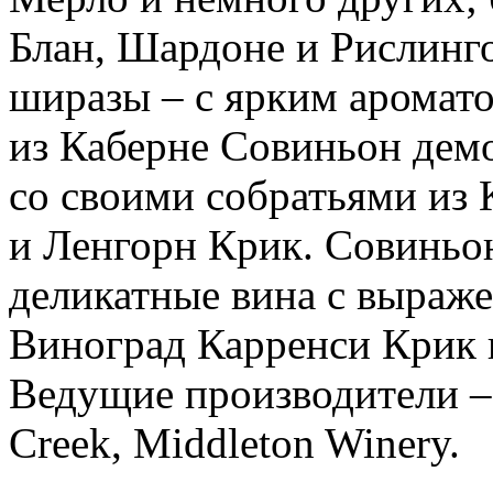
Блан, Шардоне и Рислинг
ширазы – с ярким аромато
из Каберне Совиньон дем
со своими собратьями из
и Ленгорн Крик. Совиньо
деликатные вина с выраж
Виноград Карренси Крик и
Ведущие производители – B
Creek, Middleton Winery.