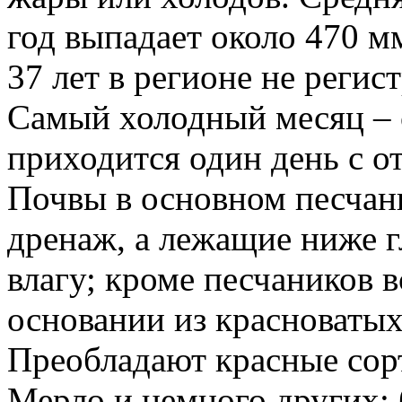
год выпадает около 470 м
37 лет в регионе не регис
Самый холодный месяц – 
приходится один день с о
Почвы в основном песча
дренаж, а лежащие ниже 
влагу; кроме песчаников 
основании из красноватых
Преобладают красные сор
Мерло и немного других;