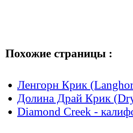
Похожие страницы :
Ленгорн Крик (Langhor
Долина Драй Крик (Dry
Diamond Creek - калиф