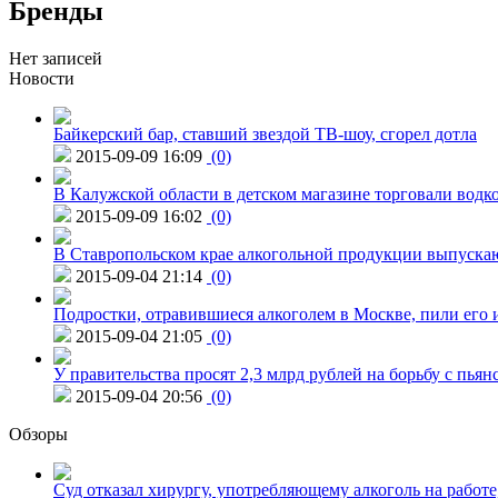
Бренды
Нет записей
Новости
Байкерский бар, ставший звездой ТВ-шоу, сгорел дотла
2015-09-09 16:09
(0)
В Калужской области в детском магазине торговали водк
2015-09-09 16:02
(0)
В Ставропольском крае алкогольной продукции выпуска
2015-09-04 21:14
(0)
Подростки, отравившиеся алкоголем в Москве, пили его и
2015-09-04 21:05
(0)
У правительства просят 2,3 млрд рублей на борьбу с пьян
2015-09-04 20:56
(0)
Обзоры
Суд отказал хирургу, употребляющему алкоголь на работе