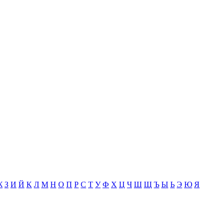
Ж
З
И
Й
К
Л
М
Н
О
П
Р
С
Т
У
Ф
Х
Ц
Ч
Ш
Щ
Ъ
Ы
Ь
Э
Ю
Я