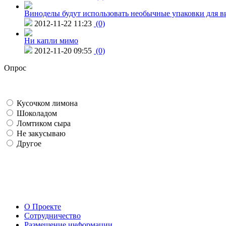
Виноделы будут использовать необычные упаковки для в
2012-11-22 11:23
(0)
Ни капли мимо
2012-11-20 09:55
(0)
Опрос
Кусочком лимона
Шоколадом
Ломтиком сыра
Не закусываю
Другое
О Проекте
Сотрудничество
Размещение информации