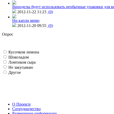
Виноделы будут использовать необычные упаковки для в
2012-11-22 11:23
(0)
Ни капли мимо
2012-11-20 09:55
(0)
Опрос
Кусочком лимона
Шоколадом
Ломтиком сыра
Не закусываю
Другое
О Проекте
Сотрудничество
Размещение информации