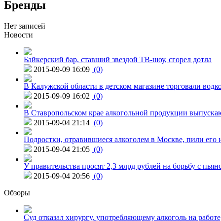
Бренды
Нет записей
Новости
Байкерский бар, ставший звездой ТВ-шоу, сгорел дотла
2015-09-09 16:09
(0)
В Калужской области в детском магазине торговали водк
2015-09-09 16:02
(0)
В Ставропольском крае алкогольной продукции выпуска
2015-09-04 21:14
(0)
Подростки, отравившиеся алкоголем в Москве, пили его и
2015-09-04 21:05
(0)
У правительства просят 2,3 млрд рублей на борьбу с пьян
2015-09-04 20:56
(0)
Обзоры
Суд отказал хирургу, употребляющему алкоголь на работе