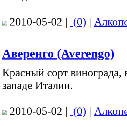
2010-05-02 |
(0)
|
Алкоп
Аверенго (Averengo)
Красный сорт винограда,
западе Италии.
2010-05-02 |
(0)
|
Алкоп