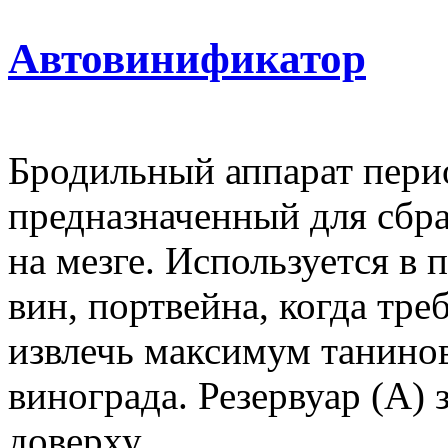
Автовинификатор
Бродильный аппарат пери
предназначенный для сбр
на мезге. Используется в
вин, портвейна, когда тре
извлечь максимум танино
винограда. Резервуар (А) 
доверху.