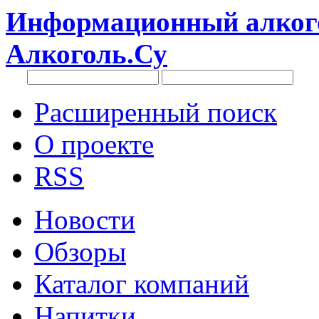
Информационный алкого
Алкоголь.Су
Расширенный поиск
О проекте
RSS
Новости
Обзоры
Каталог компаний
Напитки