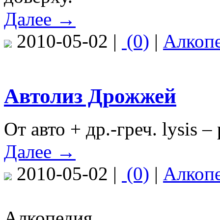
Далее →
2010-05-02 |
(0)
|
Алкоп
Автолиз Дрожжей
От авто + др.-греч. lysis 
Далее →
2010-05-02 |
(0)
|
Алкоп
Алкопедия