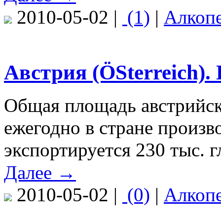
2010-05-02 |
(1)
|
Алкоп
Австрия (ÖSterreich).
Общая площадь австрийски
ежегодно в стране произво
экспортируется 230 тыс. г
Далее →
2010-05-02 |
(0)
|
Алкоп