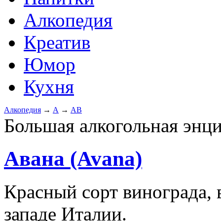
Алкопедия
Креатив
Юмор
Кухня
Алкопедия
→
А
→
АВ
Большая алкогольная энц
Авана (Avana)
Красный сорт винограда,
западе Италии.