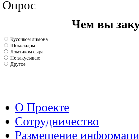
Опрос
Чем вы зак
Кусочком лимона
Шоколадом
Ломтиком сыра
Не закусываю
Другое
О Проекте
Сотрудничество
Размещение информац