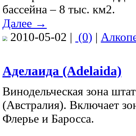
бассейна – 8 тыс. км2.
Далее →
2010-05-02 |
(0)
|
Алкоп
Аделаида (Adelaida)
Винодельческая зона шта
(Австралия). Включает з
Флерье и Баросса.