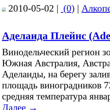
2010-05-02 |
(0)
|
Алкоп
Аделаида Плейнс (Adel
Винодельческий регион з
Южная Австралия, Австра
Аделаиды, на берегу зали
площадь виноградников 72
средняя температура янва
Далее →