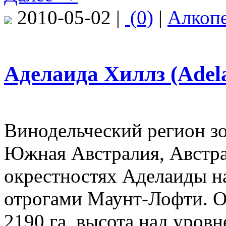
2010-05-02 |
(0)
|
Алкоп
Аделаида Хиллз (Adelai
Винодельческий регион з
Южная Австралия, Австра
окрестностях Аделаиды на
отрогами Маунт-Лофти. 
2190 га, высота над уров