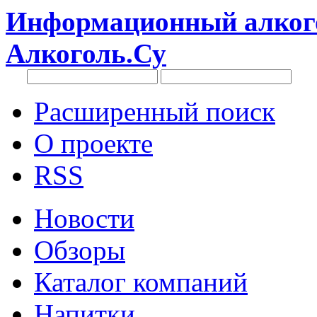
Информационный алкого
Алкоголь.Су
Расширенный поиск
О проекте
RSS
Новости
Обзоры
Каталог компаний
Напитки