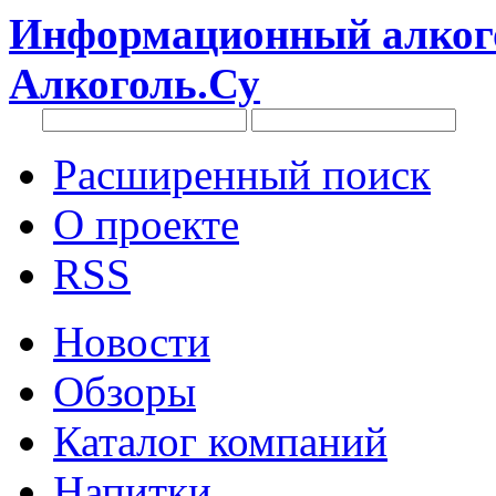
Информационный алкого
Алкоголь.Су
Расширенный поиск
О проекте
RSS
Новости
Обзоры
Каталог компаний
Напитки