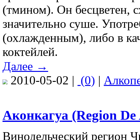
(тмином). Он бесцветен, 
значительно суше. Употре
(охлажденным), либо в ка
коктейлей.
Далее →
2010-05-02 |
(0)
|
Алкоп
Аконкагуа (Region De
Винодельческий регион Ч