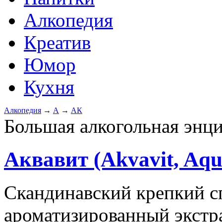
Алкопедия
Креатив
Юмор
Кухня
Алкопедия
→
А
→
АК
Большая алкогольная энц
Аквавит (Akvavit, Aqu
Скандинавский крепкий с
ароматизированный экстр