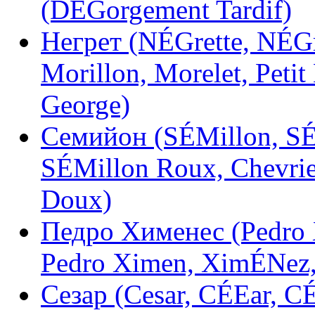
(DÉGorgement Tardif)
Негрет (NÉGrette, NÉGr
Morillon, Morelet, Petit
George)
Семийон (SÉMillon, SÉ
SÉMillon Roux, Chevrie
Doux)
Педро Хименес (Pedro 
Pedro Ximen, XimÉNez, 
Сезар (Cesar, CÉEar, C