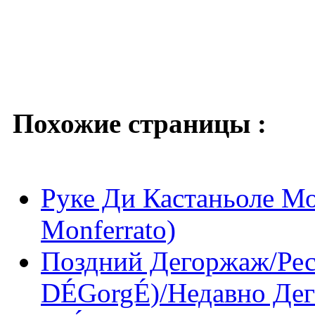
Похожие страницы :
Руке Ди Кастаньоле Мо
Monferrato)
Поздний Дегоржаж/Рес
DÉGorgÉ)/Недавно Дег