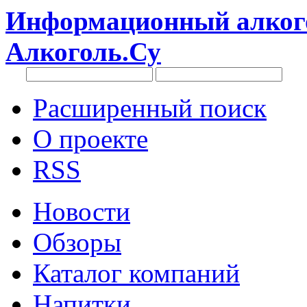
Информационный алкого
Алкоголь.Су
Расширенный поиск
О проекте
RSS
Новости
Обзоры
Каталог компаний
Напитки