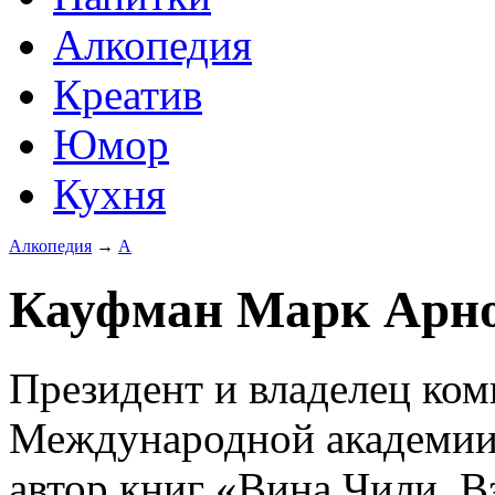
Алкопедия
Креатив
Юмор
Кухня
Алкопедия
→
А
Кауфман Марк Арнол
Президент и владелец ко
Международной академии 
автор книг «Вина Чили. В