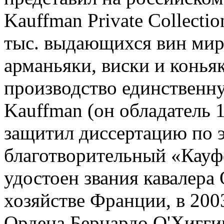
Kauffman Private Collecti
тыс. выдающихся вин мир
арманьяки, виски и конья
производство единственн
Kauffman (он обладатель 1
защитил диссертацию по 
благотворительный «Кауф
удостоен звания кавалера 
хозяйстве Франции, в 200
Ордена Бернардо О'Хигги