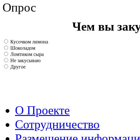
Опрос
Чем вы зак
Кусочком лимона
Шоколадом
Ломтиком сыра
Не закусываю
Другое
О Проекте
Сотрудничество
Размещение информац