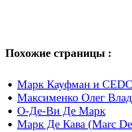
Похожие страницы :
Марк Кауфман и CEDC 
Максименко Олег Влад
О-Де-Ви Де Марк
Марк Де Кава (Marc De