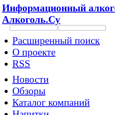
Информационный алкого
Алкоголь.Су
Расширенный поиск
О проекте
RSS
Новости
Обзоры
Каталог компаний
Напитки