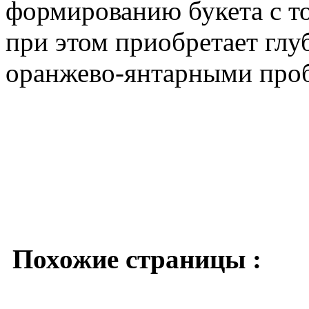
формированию букета с то
при этом приобретает глу
оранжево-янтарными проб
Похожие страницы :