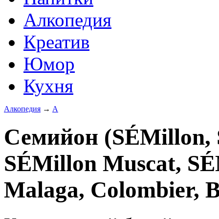
Алкопедия
Креатив
Юмор
Кухня
Алкопедия
→
А
Семийон (SÉMillon, 
SÉMillon Muscat, SÉM
Malaga, Colombier, 