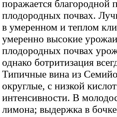
поражается благородной п
плодородных почвах. Луч
в умеренном и теплом клим
умеренно высокие урожаи
плодородных почвах урож
однако ботритизация всег
Типичные вина из Семийо
округлые, с низкой кисло
интенсивности. В молодос
лимона; выдержка в бочке