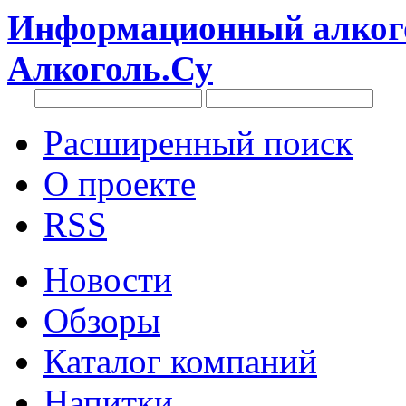
Информационный алкого
Алкоголь.Су
Расширенный поиск
О проекте
RSS
Новости
Обзоры
Каталог компаний
Напитки