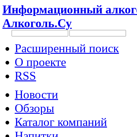
Информационный алкого
Алкоголь.Су
Расширенный поиск
О проекте
RSS
Новости
Обзоры
Каталог компаний
Напитки