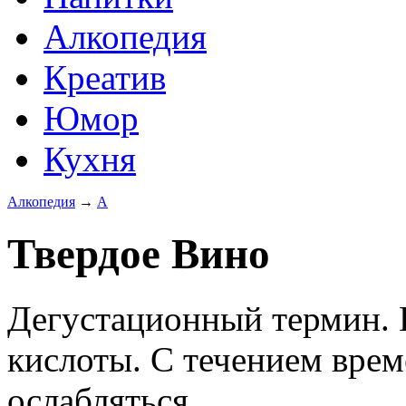
Алкопедия
Креатив
Юмор
Кухня
Алкопедия
→
А
Твердое Вино
Дегустационный термин. 
кислоты. С течением врем
ослабляться.