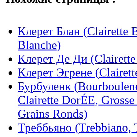
Клерет Блан (Clairette B
Blanche)
Клерет Де Ди (Clairette
Клерет Эгрене (Clairett
Бурбуленк (Bourboulenc,
Clairette DorÉE, Grosse 
Grains Ronds)
Треббьяно (Trebbiano, 