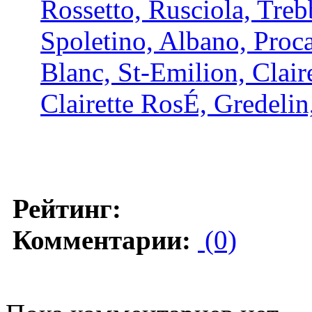
Rossetto, Rusciola, Treb
Spoletino, Albano, Proc
Blanc, St-Emilion, Clair
Clairette RosÉ, Gredeli
Рейтинг:
Комментарии:
(0)