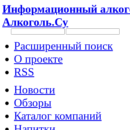
Информационный алкого
Алкоголь.Су
Расширенный поиск
О проекте
RSS
Новости
Обзоры
Каталог компаний
Напитки