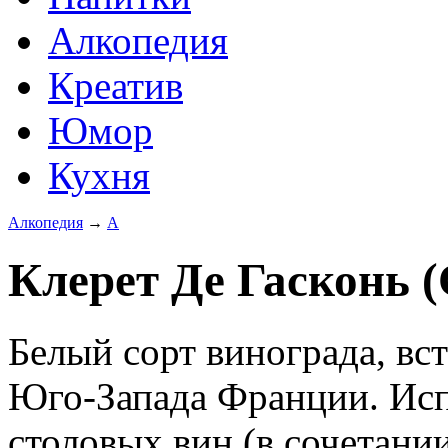
Алкопедия
Креатив
Юмор
Кухня
Алкопедия
→
А
Клерет Де Гасконь (C
Белый сорт винограда, в
Юго-Запада Франции. Исп
столовых вин (в сочетани