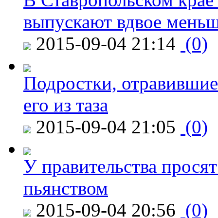
выпускают вдвое мень
2015-09-04 21:14
(0)
Подростки, отравившие
его из таза
2015-09-04 21:05
(0)
У правительства просят
пьянством
2015-09-04 20:56
(0)