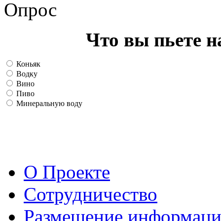
Опрос
Что вы пьете н
Коньяк
Водку
Вино
Пиво
Минеральную воду
О Проекте
Сотрудничество
Размещение информац