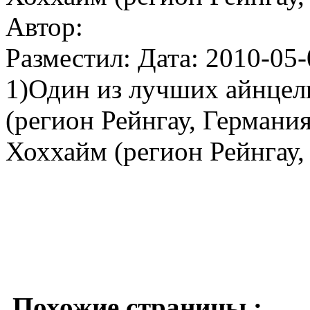
Автор:
Разместил: Дата: 2010-05-
1)Один из лучших айнцел
(регион Рейнгау, Германи
Хоххайм (регион Рейнгау,
Похожие страницы :