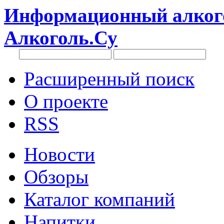
Информационный алкого
Алкоголь.Су
Расширенный поиск
О проекте
RSS
Новости
Обзоры
Каталог компаний
Напитки