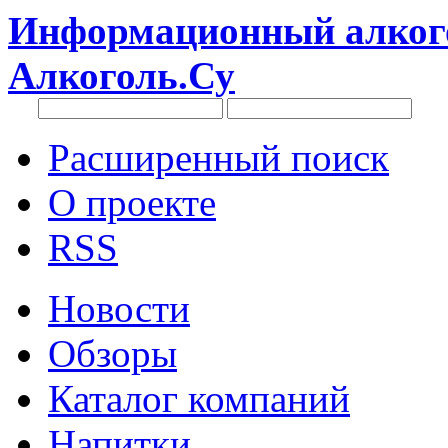
Информационный алкого
Алкоголь.Су
Расширенный поиск
О проекте
RSS
Новости
Обзоры
Каталог компаний
Напитки