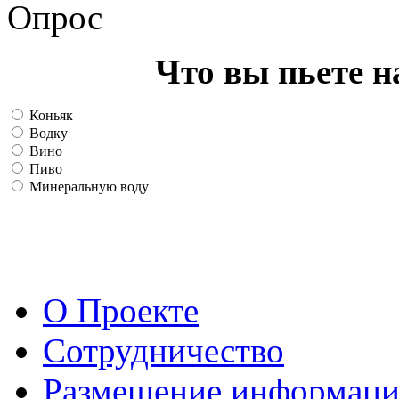
Опрос
Что вы пьете н
Коньяк
Водку
Вино
Пиво
Минеральную воду
О Проекте
Сотрудничество
Размещение информац