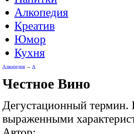
Алкопедия
Креатив
Юмор
Кухня
Алкопедия
→
А
Честное Вино
Дегустационный термин. 
выраженными характерис
Автор: