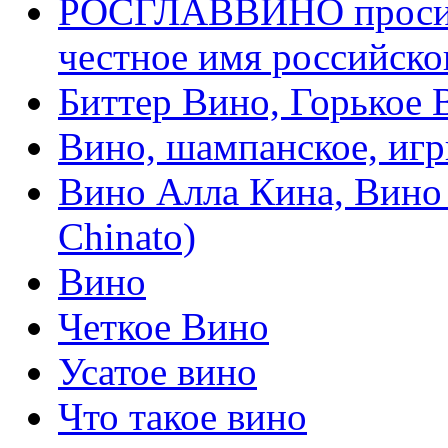
РОСГЛАВВИНО просит
честное имя российско
Биттер Вино, Горькое В
Вино, шампанское, игр
Вино Алла Кина, Вино 
Chinato)
Вино
Четкое Вино
Усатое вино
Что такое вино