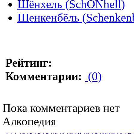
Шёнхель (SchÖNhell)
Шенкенбёль (Schenken
Рейтинг:
Комментарии:
(0)
Пока комментариев нет
Алкопедия