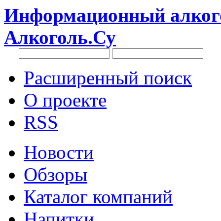
Информационный алкого
Алкоголь.Су
Расширенный поиск
О проекте
RSS
Новости
Обзоры
Каталог компаний
Напитки