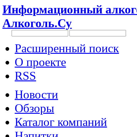
Информационный алкого
Алкоголь.Су
Расширенный поиск
О проекте
RSS
Новости
Обзоры
Каталог компаний
Напитки