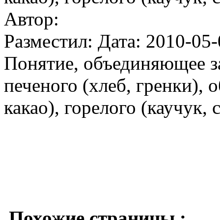
Автор:
Разместил: Дата: 2010-05-
Понятие, объединяющее за
печеного (хлеб, гренки), 
какао), горелого (каучук, 
Похожие страницы :