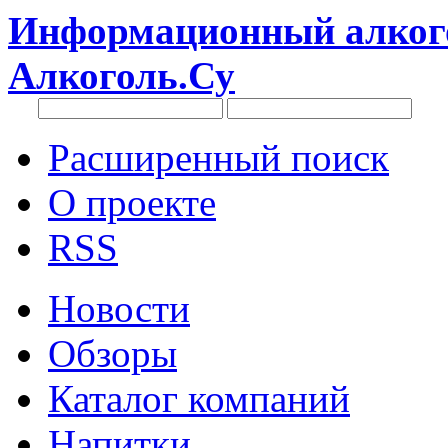
Информационный алкого
Алкоголь.Су
Расширенный поиск
О проекте
RSS
Новости
Обзоры
Каталог компаний
Напитки