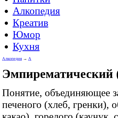
Алкопедия
Креатив
Юмор
Кухня
Алкопедия
→
А
Эмпирематический 
Понятие, объединяющее за
печеного (хлеб, гренки), 
какао), горелого (каучук, 