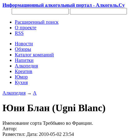
Информационный алкогольный портал - Алкоголь.Су
Расширенный поиск
О проекте
RSS
Новости
Обзоры
Каталог компаний
Напитки
Алкопедия
Креатив
Юмор
Кухня
Алкопедия
→
А
Юни Блан (Ugni Blanc)
Именование сорта Треббьяно во Франции.
Автор:
Разместил: Дата: 2010-05-02 23:54