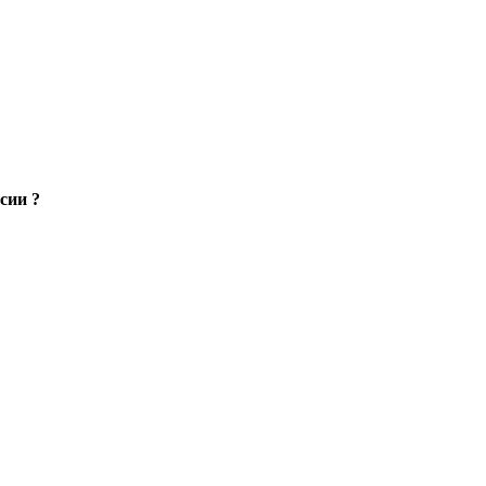
сии ?