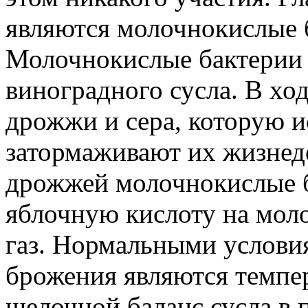
являются молочнокислые 
Молочнокислые бактерии 
виноградного сусла. В хо
дрожжи и сера, которую 
затормаживают их жизнед
дрожжей молочнокислые 
яблочную кислоту на мол
газ. Нормальными услови
брожения являются темпер
щелочной баланс сусла в п