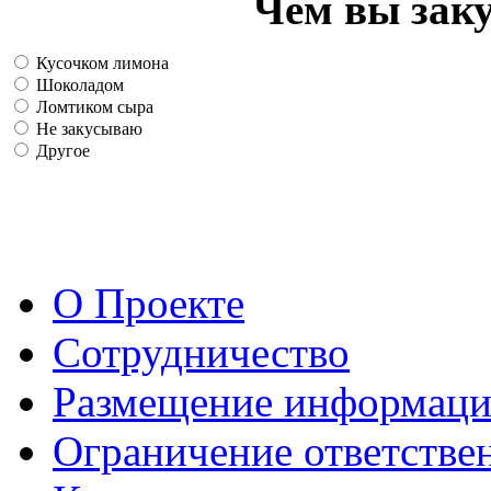
Чем вы зак
Кусочком лимона
Шоколадом
Ломтиком сыра
Не закусываю
Другое
О Проекте
Сотрудничество
Размещение информац
Ограничение ответстве