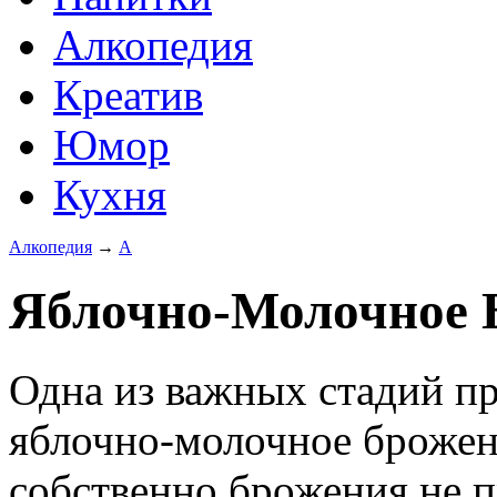
Алкопедия
Креатив
Юмор
Кухня
Алкопедия
→
А
Яблочно-Молочное 
Одна из важных стадий пр
яблочно-молочное брожени
собственно брожения не п