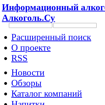
Информационный алкого
Алкоголь.Су
Расширенный поиск
О проекте
RSS
Новости
Обзоры
Каталог компаний
Напитки