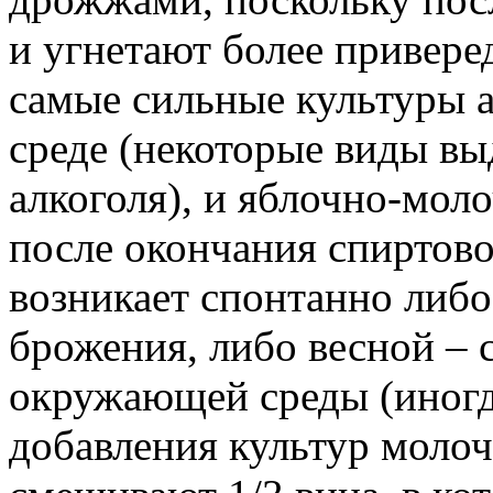
и угнетают более привере
самые сильные культуры 
среде (некоторые виды в
алкоголя), и яблочно-мол
после окончания спиртовог
возникает спонтанно либо
брожения, либо весной –
окружающей среды (иногд
добавления культур моло