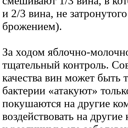
смешивают 1/3 вина, в кот
и 2/3 вина, не затронуто
брожением).
За ходом яблочно-молочн
тщательный контроль. Со
качества вин может быть т
бактерии «атакуют» тольк
покушаются на другие ко
воздействовать на другие