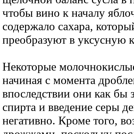
чтобы вино к началу ябл
содержало сахара, котор
преобразуют в уксусную к
Некоторые молочнокислые
начиная с момента дробле
впоследствии они как бы з
спирта и введение серы д
негативно. Кроме того, во
дрожжами, поскольку пос