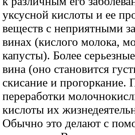
к различным его заболева
уксусной кислоты и ее пр
веществ с неприятными за
винах (кислого молока, 
капусты). Более серьезны
вина (оно становится гус
скисание и прогоркание. 
переработки молочнокисл
кислоты их жизнедеятель
Обычно это делают с пом