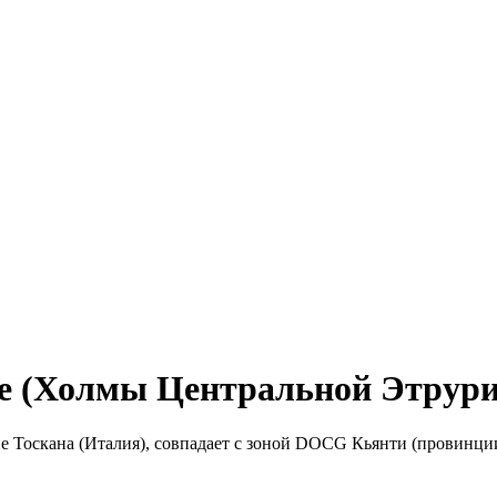
(Холмы Центральной Этрурии – 
е Тоскана (Италия), совпадает с зоной DOCG Кьянти (провинци