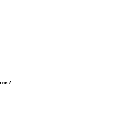
сии ?