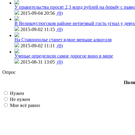
У правительства просят 2,3 млрд рублей на борьбу с пьян
2015-09-04 20:56
(0)
В Великоустюгском районе нетрезвый гость угнал у дев
2015-09-02 11:15
(0)
На Ставрополье станет вдвое меньше алкоголя
2015-09-02 11:11
(0)
Ученые определили самое дорогое вино в мире
2015-08-31 13:05
(0)
Опрос
Полн
Нужен
Не нужен
Мне всё равно