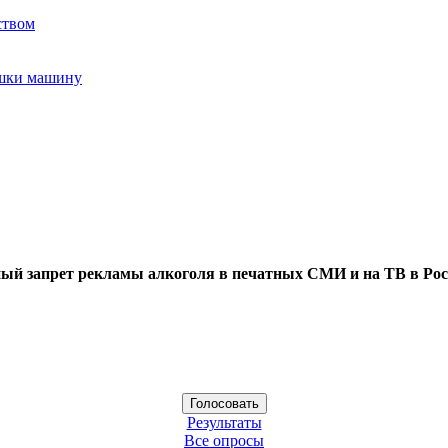
ством
ушки машину
ый запрет рекламы алкоголя в печатных СМИ и на ТВ в Рос
Результаты
Все опросы