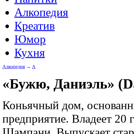
Алкопедия
Креатив
Юмор
Кухня
Алкопедия
→
А
«Бужю, Даниэль» (Da
Коньячный дом, основанн
предприятие. Владеет 20 
Шампани. Выпускает стар