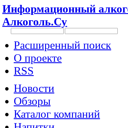
Информационный алкого
Алкоголь.Су
Расширенный поиск
О проекте
RSS
Новости
Обзоры
Каталог компаний
Напитки