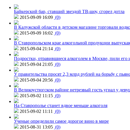
Байкерский бар, ставший звездой ТВ-шоу, сгорел дотла
2015-09-09 16:09
(0)
В Калужской области в детском магазине торговали водк
2015-09-09 16:02
(0)
В Ставропольском крае алкогольной продукции выпуска
2015-09-04 21:14
(0)
Подростки, отравившиеся алкоголем в Москве, пили его и
2015-09-04 21:05
(0)
У правительства просят 2,3 млрд рублей на борьбу с пьян
2015-09-04 20:56
(0)
В Великоустюгском районе нетрезвый гость угнал у дев
2015-09-02 11:15
(0)
На Ставрополье станет вдвое меньше алкоголя
2015-09-02 11:11
(0)
Ученые определили самое дорогое вино в мире
2015-08-31 13:05
(0)