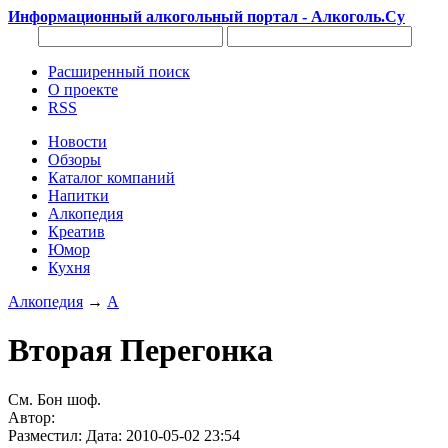
Информационный алкогольный портал - Алкоголь.Су
Расширенный поиск
О проекте
RSS
Новости
Обзоры
Каталог компаний
Напитки
Алкопедия
Креатив
Юмор
Кухня
Алкопедия
→
А
Вторая Перегонка
См. Бон шоф.
Автор:
Разместил: Дата: 2010-05-02 23:54