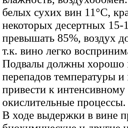
белых сухих вин 11°С, кр
некоторых десертных 15-
превышать 85%, воздух д
т.к. вино легко восприним
Подвалы должны хорошо п
перепадов температуры и 
привести к интенсивному
окислительные процессы.
В ходе выдержки в вине 
биохимические и другие 