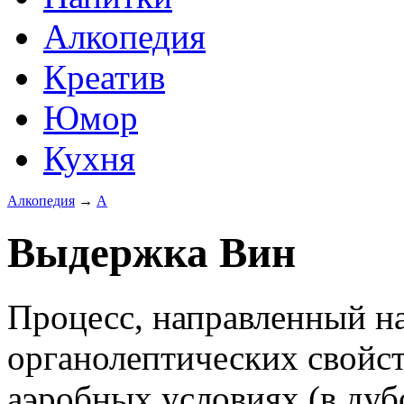
Алкопедия
Креатив
Юмор
Кухня
Алкопедия
→
А
Выдержка Вин
Процесс, направленный н
органолептических свойст
аэробных условиях (в дуб