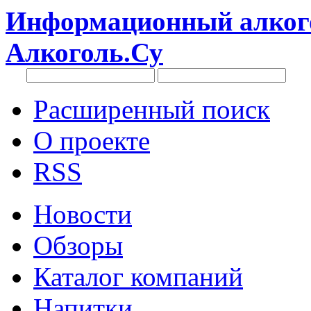
Информационный алкого
Алкоголь.Су
Расширенный поиск
О проекте
RSS
Новости
Обзоры
Каталог компаний
Напитки