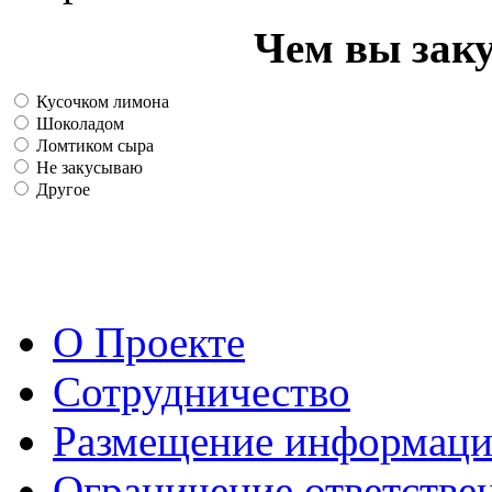
Чем вы зак
Кусочком лимона
Шоколадом
Ломтиком сыра
Не закусываю
Другое
О Проекте
Сотрудничество
Размещение информац
Ограничение ответстве