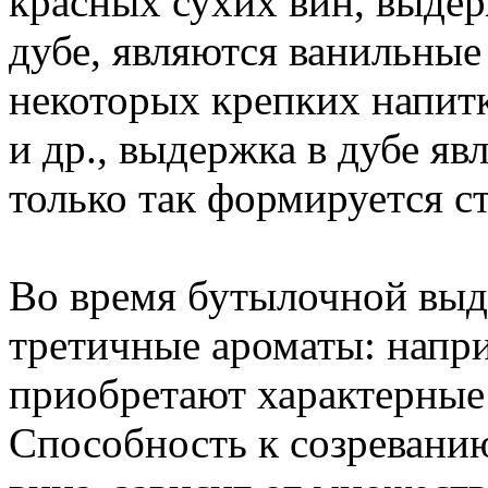
красных сухих вин, выде
дубе, являются ванильные 
некоторых крепких напитк
и др., выдержка в дубе яв
только так формируется ст
Во время бутылочной выд
третичные ароматы: напр
приобретают характерные
Способность к созреванию